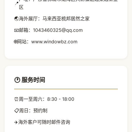
📍
区
🌏
海外展厅：马来西亚梳邦居然之家
📧
邮箱：1043460325@qq.com
🌐
网站：www.windowbz.com
🕐 服务时间
⏰
周一至周六：8:30 - 18:00
📋
周日：预约制
✈️
海外客户可随时邮件咨询