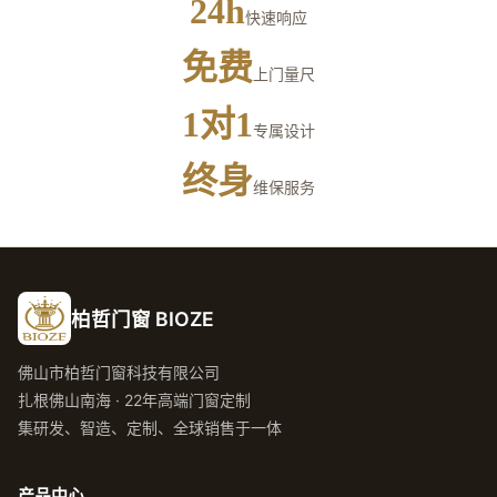
24h
快速响应
免费
上门量尺
1对1
专属设计
终身
维保服务
柏哲门窗 BIOZE
佛山市柏哲门窗科技有限公司
扎根佛山南海 · 22年高端门窗定制
集研发、智造、定制、全球销售于一体
产品中心