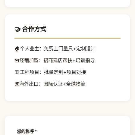
🤝 合作方式
🏠
个人业主：免费上门量尺+定制设计
🏪
经销加盟：招商建店帮扶+培训指导
🏗️
工程项目：批量定制+项目对接
🌍
海外出口：国际认证+全球物流
您的称呼 *