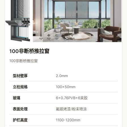
100非断桥推拉窗
100非断桥推拉窗
型材壁厚
2.0mm
立柱规格
100×50mm
玻璃
6+0.76PVB+6夹胶
表面处理
氟碳烤漆/粉末喷涂
护栏高度
1100-1200mm