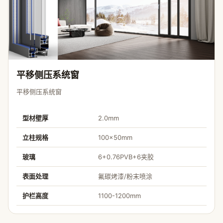
平移侧压系统窗
平移侧压系统窗
型材壁厚
2.0mm
立柱规格
100×50mm
玻璃
6+0.76PVB+6夹胶
表面处理
氟碳烤漆/粉末喷涂
护栏高度
1100-1200mm