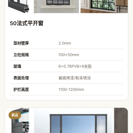
50法式平开窗
型材壁厚
2.0mm
立柱规格
100×50mm
玻璃
6+0.76PVB+6夹胶
表面处理
氟碳烤漆/粉末喷涂
护栏高度
1100-1200mm
新品