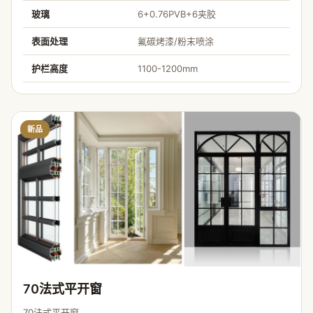
玻璃
6+0.76PVB+6夹胶
表面处理
氟碳烤漆/粉末喷涂
护栏高度
1100-1200mm
新品
70法式平开窗
70法式平开窗