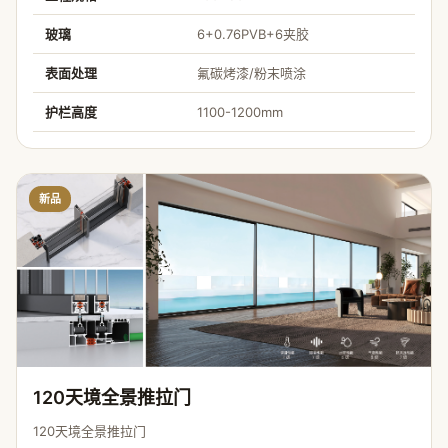
玻璃
6+0.76PVB+6夹胶
表面处理
氟碳烤漆/粉末喷涂
护栏高度
1100-1200mm
新品
120天境全景推拉门
120天境全景推拉门