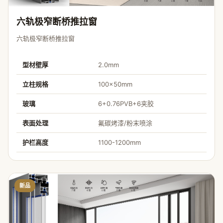
六轨极窄断桥推拉窗
六轨极窄断桥推拉窗
型材壁厚
2.0mm
立柱规格
100×50mm
玻璃
6+0.76PVB+6夹胶
表面处理
氟碳烤漆/粉末喷涂
护栏高度
1100-1200mm
新品