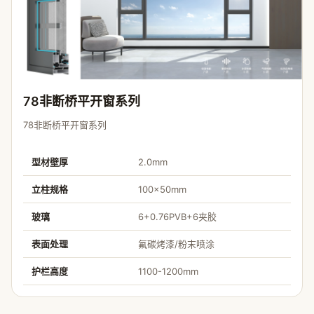
78非断桥平开窗系列
78非断桥平开窗系列
型材壁厚
2.0mm
立柱规格
100×50mm
玻璃
6+0.76PVB+6夹胶
表面处理
氟碳烤漆/粉末喷涂
护栏高度
1100-1200mm