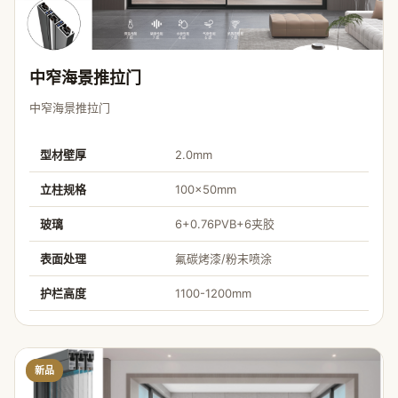
中窄海景推拉门
中窄海景推拉门
型材壁厚
2.0mm
立柱规格
100×50mm
玻璃
6+0.76PVB+6夹胶
表面处理
氟碳烤漆/粉末喷涂
护栏高度
1100-1200mm
新品