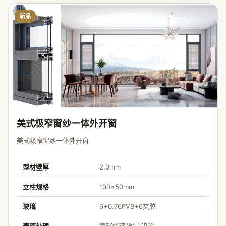
新品
美式极窄窗纱一体外开窗
美式极窄窗纱一体外开窗
型材壁厚
2.0mm
立柱规格
100×50mm
玻璃
6+0.76PVB+6夹胶