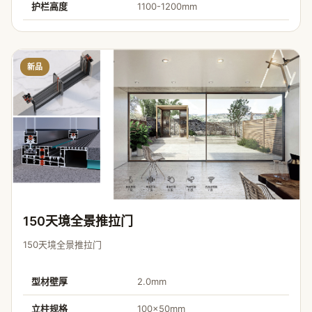
护栏高度
1100-1200mm
新品
150天境全景推拉门
150天境全景推拉门
型材壁厚
2.0mm
立柱规格
100×50mm