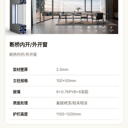
断桥内开/外开窗
断桥内开/外开窗
型材壁厚
2.0mm
立柱规格
100×50mm
玻璃
6+0.76PVB+6夹胶
表面处理
氟碳烤漆/粉末喷涂
护栏高度
1100-1200mm