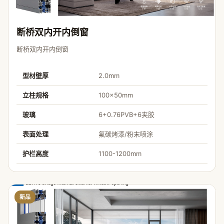
断桥双内开内倒窗
断桥双内开内倒窗
型材壁厚
2.0mm
立柱规格
100×50mm
玻璃
6+0.76PVB+6夹胶
表面处理
氟碳烤漆/粉末喷涂
护栏高度
1100-1200mm
新品