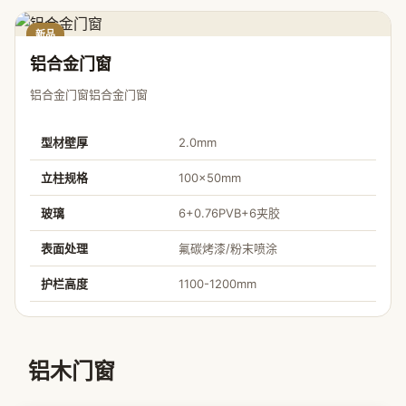
新品
铝合金门窗
铝合金门窗铝合金门窗
型材壁厚
2.0mm
立柱规格
100×50mm
玻璃
6+0.76PVB+6夹胶
表面处理
氟碳烤漆/粉末喷涂
护栏高度
1100-1200mm
铝木门窗