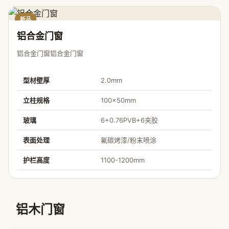
新品
铝合金门窗
铝合金门窗铝合金门窗
型材壁厚
2.0mm
立柱规格
100×50mm
玻璃
6+0.76PVB+6夹胶
表面处理
氟碳烤漆/粉末喷涂
护栏高度
1100-1200mm
铝木门窗