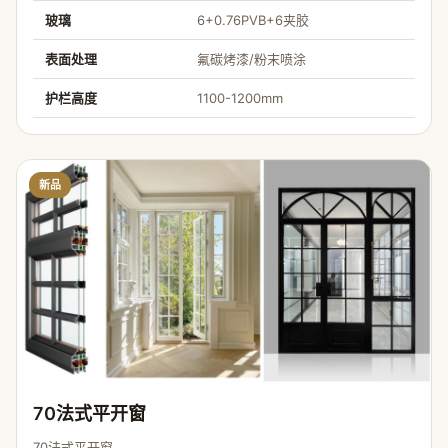
玻璃
6+0.76PVB+6夹胶
表面处理
氟碳烤漆/粉末喷涂
护栏高度
1100-1200mm
新品
70法式平开窗
70法式平开窗