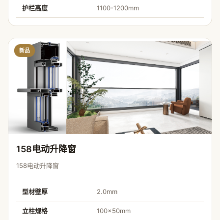
护栏高度
1100-1200mm
新品
158电动升降窗
158电动升降窗
型材壁厚
2.0mm
立柱规格
100×50mm