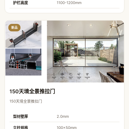
护栏高度
1100-1200mm
新品
150天境全景推拉门
150天境全景推拉门
型材壁厚
2.0mm
立柱规格
100×50mm