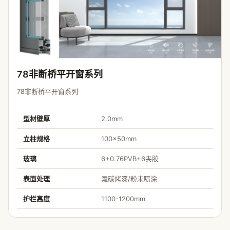
78非断桥平开窗系列
78非断桥平开窗系列
型材壁厚
2.0mm
立柱规格
100×50mm
玻璃
6+0.76PVB+6夹胶
表面处理
氟碳烤漆/粉末喷涂
护栏高度
1100-1200mm