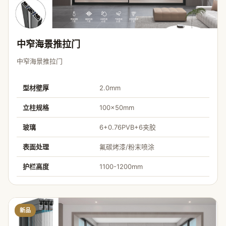
中窄海景推拉门
中窄海景推拉门
型材壁厚
2.0mm
立柱规格
100×50mm
玻璃
6+0.76PVB+6夹胶
表面处理
氟碳烤漆/粉末喷涂
护栏高度
1100-1200mm
新品