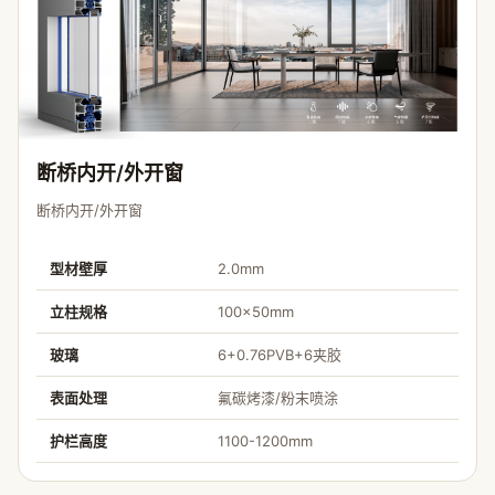
断桥内开/外开窗
断桥内开/外开窗
型材壁厚
2.0mm
立柱规格
100×50mm
玻璃
6+0.76PVB+6夹胶
表面处理
氟碳烤漆/粉末喷涂
护栏高度
1100-1200mm