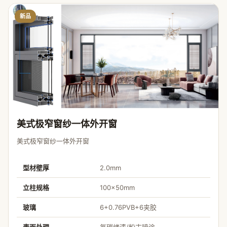
新品
美式极窄窗纱一体外开窗
美式极窄窗纱一体外开窗
型材壁厚
2.0mm
立柱规格
100×50mm
玻璃
6+0.76PVB+6夹胶