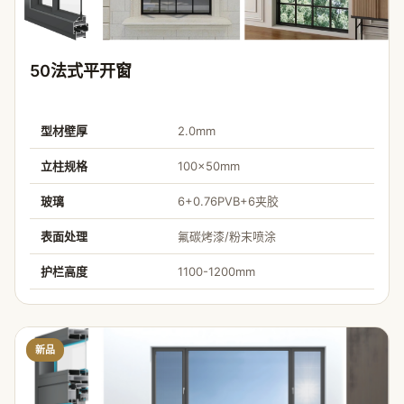
50法式平开窗
型材壁厚
2.0mm
立柱规格
100×50mm
玻璃
6+0.76PVB+6夹胶
表面处理
氟碳烤漆/粉末喷涂
护栏高度
1100-1200mm
新品