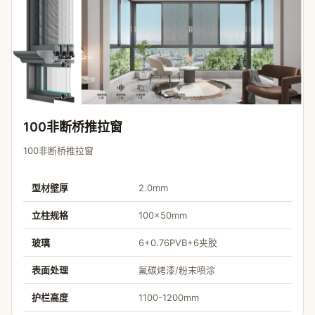
100非断桥推拉窗
100非断桥推拉窗
型材壁厚
2.0mm
立柱规格
100×50mm
玻璃
6+0.76PVB+6夹胶
表面处理
氟碳烤漆/粉末喷涂
护栏高度
1100-1200mm