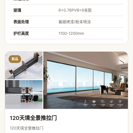
玻璃
6+0.76PVB+6夹胶
表面处理
氟碳烤漆/粉末喷涂
护栏高度
1100-1200mm
新品
120天境全景推拉门
120天境全景推拉门