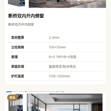
断桥双内开内倒窗
断桥双内开内倒窗
型材壁厚
2.0mm
立柱规格
100×50mm
玻璃
6+0.76PVB+6夹胶
表面处理
氟碳烤漆/粉末喷涂
护栏高度
1100-1200mm
新品