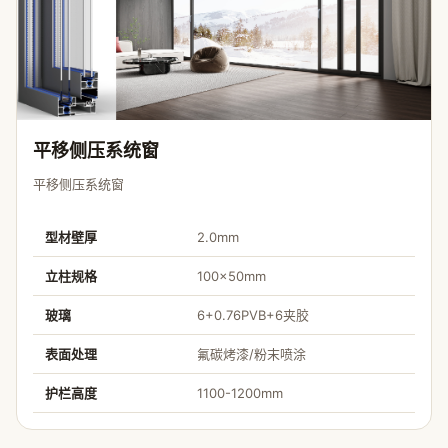
平移侧压系统窗
平移侧压系统窗
型材壁厚
2.0mm
立柱规格
100×50mm
玻璃
6+0.76PVB+6夹胶
表面处理
氟碳烤漆/粉末喷涂
护栏高度
1100-1200mm