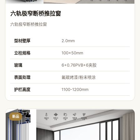
六轨极窄断桥推拉窗
六轨极窄断桥推拉窗
型材壁厚
2.0mm
立柱规格
100×50mm
玻璃
6+0.76PVB+6夹胶
表面处理
氟碳烤漆/粉末喷涂
护栏高度
1100-1200mm
新品